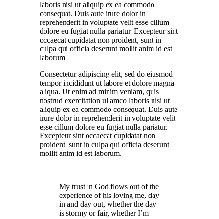
laboris nisi ut aliquip ex ea commodo
consequat. Duis aute irure dolor in
reprehenderit in voluptate velit esse cillum
dolore eu fugiat nulla pariatur. Excepteur sint
occaecat cupidatat non proident, sunt in
culpa qui officia deserunt mollit anim id est
laborum.
Consectetur adipiscing elit, sed do eiusmod
tempor incididunt ut labore et dolore magna
aliqua. Ut enim ad minim veniam, quis
nostrud exercitation ullamco laboris nisi ut
aliquip ex ea commodo consequat. Duis aute
irure dolor in reprehenderit in voluptate velit
esse cillum dolore eu fugiat nulla pariatur.
Excepteur sint occaecat cupidatat non
proident, sunt in culpa qui officia deserunt
mollit anim id est laborum.
My trust in God flows out of the
experience of his loving me, day
in and day out, whether the day
is stormy or fair, whether I’m