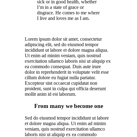
sick or in good health, whether
I’m in a state of grace or
disgrace. He comes to me where
I live and loves me as I am.
Lorem ipsum dolor sit amet, consectetur
adipiscing elit, sed do eiusmod tempor
incididunt ut labore et dolore magna aliqua.
Ut enim ad minim veniam, quis nostrud
exercitation ullamco laboris nisi ut aliquip ex
ea commodo consequat. Duis aute irure
dolor in reprehenderit in voluptate velit esse
cillum dolore eu fugiat nulla pariatur.
Excepteur sint occaecat cupidatat non
proident, sunt in culpa qui officia deserunt
mollit anim id est laborum.
From many we become one
Sed do eiusmod tempor incididunt ut labore
et dolore magna aliqua. Ut enim ad minim
veniam, quis nostrud exercitation ullamco
laboris nisi ut aliquip ex ea commodo