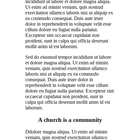
incididunt ut labore et dolore magna aliqua.
Ut enim ad minim veniam, quis nostrud
exercitation ullamco laboris nisi ut aliquip ex
ea commodo consequat. Duis aute irure
dolor in reprehenderit in voluptate velit esse
cillum dolore eu fugiat nulla pariatur.
Excepteur sint occaecat cupidatat non
proident, sunt in culpa qui officia deserunt
mollit anim id est laborum.
Sed do eiusmod tempor incididunt ut labore
et dolore magna aliqua. Ut enim ad minim
veniam, quis nostrud exercitation ullamco
laboris nisi ut aliquip ex ea commodo
consequat. Duis aute irure dolor in
reprehenderit in voluptate velit esse cillum
dolore eu fugiat nulla pariatur. Excepteur sint
occaecat cupidatat non proident, sunt in
culpa qui officia deserunt mollit anim id est
laborum.
A church is a community
Ddolore magna aliqua. Ut enim ad minim
veniam, quis nostrud exercitation ullamco