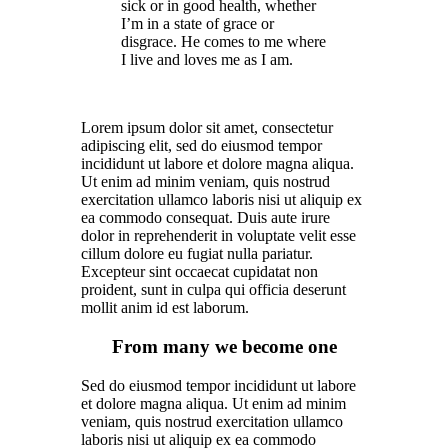
sick or in good health, whether
I’m in a state of grace or
disgrace. He comes to me where
I live and loves me as I am.
Lorem ipsum dolor sit amet, consectetur
adipiscing elit, sed do eiusmod tempor
incididunt ut labore et dolore magna aliqua.
Ut enim ad minim veniam, quis nostrud
exercitation ullamco laboris nisi ut aliquip ex
ea commodo consequat. Duis aute irure
dolor in reprehenderit in voluptate velit esse
cillum dolore eu fugiat nulla pariatur.
Excepteur sint occaecat cupidatat non
proident, sunt in culpa qui officia deserunt
mollit anim id est laborum.
From many we become one
Sed do eiusmod tempor incididunt ut labore
et dolore magna aliqua. Ut enim ad minim
veniam, quis nostrud exercitation ullamco
laboris nisi ut aliquip ex ea commodo