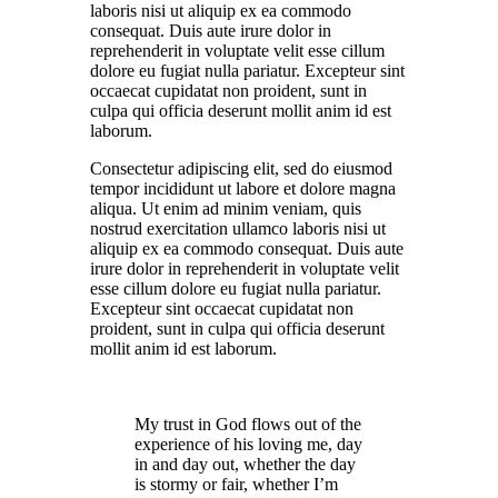
laboris nisi ut aliquip ex ea commodo
consequat. Duis aute irure dolor in
reprehenderit in voluptate velit esse cillum
dolore eu fugiat nulla pariatur. Excepteur sint
occaecat cupidatat non proident, sunt in
culpa qui officia deserunt mollit anim id est
laborum.
Consectetur adipiscing elit, sed do eiusmod
tempor incididunt ut labore et dolore magna
aliqua. Ut enim ad minim veniam, quis
nostrud exercitation ullamco laboris nisi ut
aliquip ex ea commodo consequat. Duis aute
irure dolor in reprehenderit in voluptate velit
esse cillum dolore eu fugiat nulla pariatur.
Excepteur sint occaecat cupidatat non
proident, sunt in culpa qui officia deserunt
mollit anim id est laborum.
My trust in God flows out of the
experience of his loving me, day
in and day out, whether the day
is stormy or fair, whether I’m