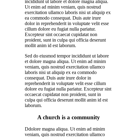
incididunt ut labore et dolore magna aliqua.
Ut enim ad minim veniam, quis nostrud
exercitation ullamco laboris nisi ut aliquip ex
ea commodo consequat. Duis aute irure
dolor in reprehenderit in voluptate velit esse
cillum dolore eu fugiat nulla pariatur.
Excepteur sint occaecat cupidatat non
proident, sunt in culpa qui officia deserunt
mollit anim id est laborum.
Sed do eiusmod tempor incididunt ut labore
et dolore magna aliqua. Ut enim ad minim
veniam, quis nostrud exercitation ullamco
laboris nisi ut aliquip ex ea commodo
consequat. Duis aute irure dolor in
reprehenderit in voluptate velit esse cillum
dolore eu fugiat nulla pariatur. Excepteur sint
occaecat cupidatat non proident, sunt in
culpa qui officia deserunt mollit anim id est
laborum.
A church is a community
Ddolore magna aliqua. Ut enim ad minim
veniam, quis nostrud exercitation ullamco