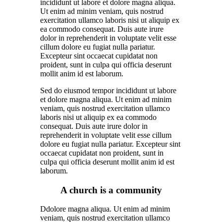
incididunt ut labore et dolore magna aliqua.
Ut enim ad minim veniam, quis nostrud
exercitation ullamco laboris nisi ut aliquip ex
ea commodo consequat. Duis aute irure
dolor in reprehenderit in voluptate velit esse
cillum dolore eu fugiat nulla pariatur.
Excepteur sint occaecat cupidatat non
proident, sunt in culpa qui officia deserunt
mollit anim id est laborum.
Sed do eiusmod tempor incididunt ut labore
et dolore magna aliqua. Ut enim ad minim
veniam, quis nostrud exercitation ullamco
laboris nisi ut aliquip ex ea commodo
consequat. Duis aute irure dolor in
reprehenderit in voluptate velit esse cillum
dolore eu fugiat nulla pariatur. Excepteur sint
occaecat cupidatat non proident, sunt in
culpa qui officia deserunt mollit anim id est
laborum.
A church is a community
Ddolore magna aliqua. Ut enim ad minim
veniam, quis nostrud exercitation ullamco