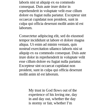
laboris nisi ut aliquip ex ea commodo
consequat. Duis aute irure dolor in
reprehenderit in voluptate velit esse cillum
dolore eu fugiat nulla pariatur. Excepteur sint
occaecat cupidatat non proident, sunt in
culpa qui officia deserunt mollit anim id est
laborum.
Consectetur adipiscing elit, sed do eiusmod
tempor incididunt ut labore et dolore magna
aliqua. Ut enim ad minim veniam, quis
nostrud exercitation ullamco laboris nisi ut
aliquip ex ea commodo consequat. Duis aute
irure dolor in reprehenderit in voluptate velit
esse cillum dolore eu fugiat nulla pariatur.
Excepteur sint occaecat cupidatat non
proident, sunt in culpa qui officia deserunt
mollit anim id est laborum.
My trust in God flows out of the
experience of his loving me, day
in and day out, whether the day
is stormy or fair, whether I’m