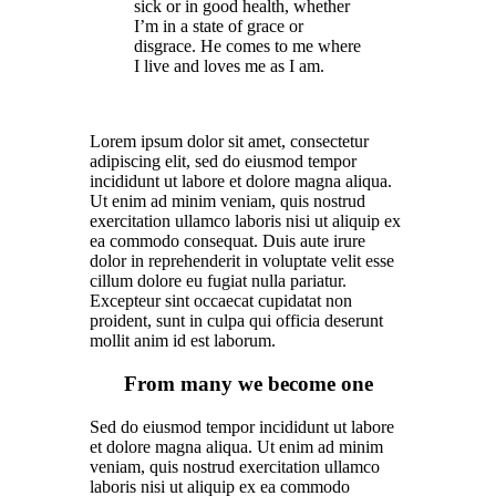
sick or in good health, whether
I’m in a state of grace or
disgrace. He comes to me where
I live and loves me as I am.
Lorem ipsum dolor sit amet, consectetur
adipiscing elit, sed do eiusmod tempor
incididunt ut labore et dolore magna aliqua.
Ut enim ad minim veniam, quis nostrud
exercitation ullamco laboris nisi ut aliquip ex
ea commodo consequat. Duis aute irure
dolor in reprehenderit in voluptate velit esse
cillum dolore eu fugiat nulla pariatur.
Excepteur sint occaecat cupidatat non
proident, sunt in culpa qui officia deserunt
mollit anim id est laborum.
From many we become one
Sed do eiusmod tempor incididunt ut labore
et dolore magna aliqua. Ut enim ad minim
veniam, quis nostrud exercitation ullamco
laboris nisi ut aliquip ex ea commodo