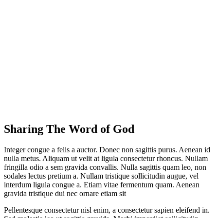
Sharing The Word of God
Integer congue a felis a auctor. Donec non sagittis purus. Aenean id
nulla metus. Aliquam ut velit at ligula consectetur rhoncus. Nullam
fringilla odio a sem gravida convallis. Nulla sagittis quam leo, non
sodales lectus pretium a. Nullam tristique sollicitudin augue, vel
interdum ligula congue a. Etiam vitae fermentum quam. Aenean
gravida tristique dui nec ornare etiam sit
Pellentesque consectetur nisl enim, a consectetur sapien eleifend in.