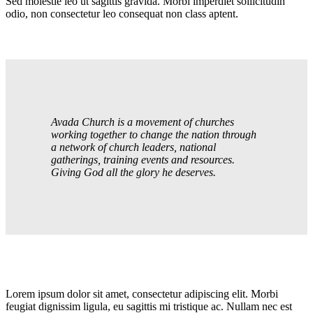
Sed molestie leo ut sagittis gravida. Morbi imperdiet sollicitudin
odio, non consectetur leo consequat non class aptent.
Avada Church is a movement of churches
working together to change the nation through
a network of church leaders, national
gatherings, training events and resources.
Giving God all the glory he deserves.
Lorem ipsum dolor sit amet, consectetur adipiscing elit. Morbi
feugiat dignissim ligula, eu sagittis mi tristique ac. Nullam nec est